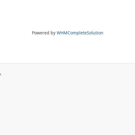
Powered by
WHMCompleteSolution
a.