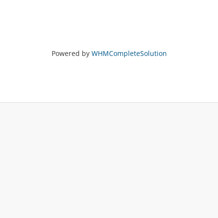
Powered by
WHMCompleteSolution