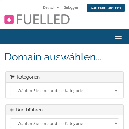
Deutsch
Einloggen
Warenkorb ansehen
Navig
ein-/
Domain auswählen...
Kategorien
Durchführen