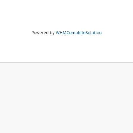
Powered by
WHMCompleteSolution