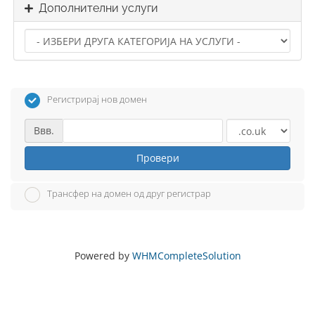
Дополнителни услуги
Регистрирај нов домен
Ввв.
Провери
Трансфер на домен од друг регистрар
Powered by
WHMCompleteSolution