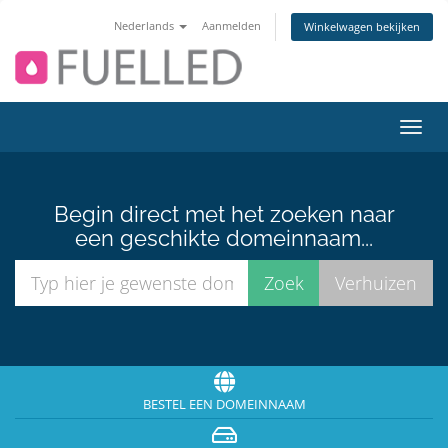
Nederlands
Aanmelden
Winkelwagen bekijken
Navig
in-/u
Begin direct met het zoeken naar
een geschikte domeinnaam...
BESTEL EEN DOMEINNAAM