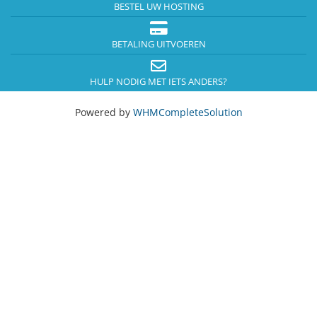
BESTEL UW HOSTING
BETALING UITVOEREN
HULP NODIG MET IETS ANDERS?
Powered by
WHMCompleteSolution