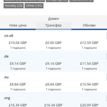
Novelty (23)
Other (131)
Домен
Нова цена
Трансфер
Обнови
.co.uk
£10.04 GBP
£0.00 GBP
£12.59 GBP
1 годишно
1 годишно
1 годишно
.de
£9.14 GBP
£9.14 GBP
£11.54 GBP
1 годишно
1 годишно
1 годишно
.eu
£8.84 GBP
£8.84 GBP
£10.94 GBP
1 годишно
1 годишно
1 годишно
.org
£16.34 GBP
£16.34 GBP
£20.09 GBP