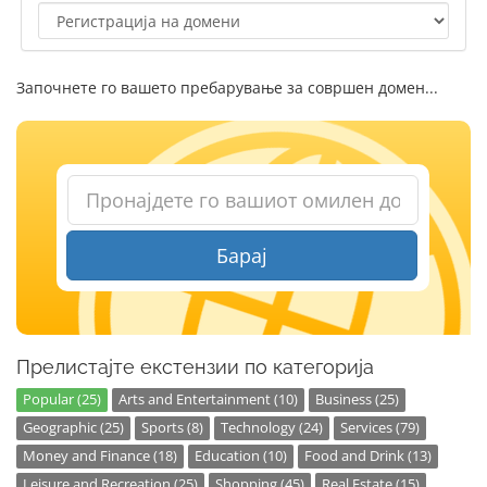
Започнете го вашето пребарување за совршен домен...
Барај
Прелистајте екстензии по категорија
Popular (25)
Arts and Entertainment (10)
Business (25)
Geographic (25)
Sports (8)
Technology (24)
Services (79)
Money and Finance (18)
Education (10)
Food and Drink (13)
Leisure and Recreation (25)
Shopping (45)
Real Estate (15)